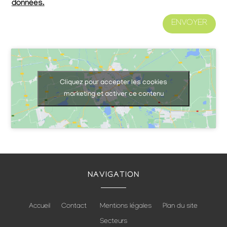
données.
ENVOYER
Cliquez pour accepter les cookies
marketing et activer ce contenu
NAVIGATION
Accueil
Contact
Mentions légales
Plan du site
Secteurs